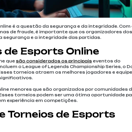
nline é a questão da segurança e da integridade. Com
rmas de fraude, é importante que os organizadores do
 segurança e a integridade das partidas.
s de Esports Online
ine que
são considerados os principais
eventos do
incluem o League of Legends Championship Series, o D
 Esses torneios atraem os melhores jogadores e equip
gnificativos.
nline menores que são organizados por comunidades 
 Esses torneios podem ser uma ótima oportunidade pa
em experiência em competições.
e Torneios de Esports