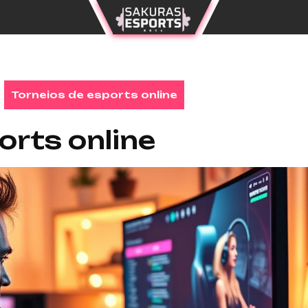
Torneios de esports online
orts online