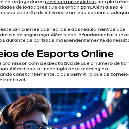
nline, os jogadores
precisam se registrar
nas platafo
dades de jogadores que os organizam. Além disso, é
ma boa conexão de internet e um equipamento adequ
estejam cientes das regras e dos regulamentos dos
duta e de segurança. Além disso, é fundamental que o
os durante as partidas, independentemente do result
eios de Esports Online
 é promissor, com a expectativa de que o número de to
s. Além disso, a tecnologia de streaming e a
rando constantemente, o que permitirá que os torneio
 e estável.