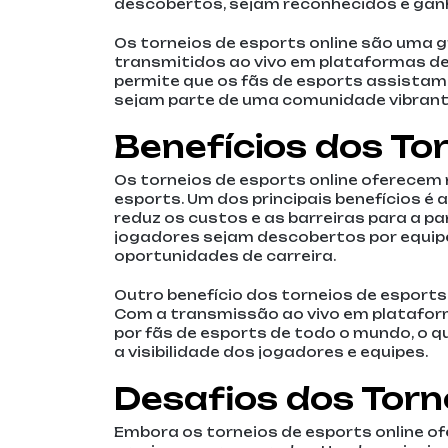
descobertos, sejam reconhecidos e gan
Os torneios de esports online são uma 
transmitidos ao vivo em plataformas d
permite que os fãs de esports assistam
sejam parte de uma comunidade vibrant
Benefícios dos To
Os torneios de esports online oferecem 
esports. Um dos principais benefícios é
reduz os custos e as barreiras para a pa
jogadores sejam descobertos por equipe
oportunidades de carreira.
Outro benefício dos torneios de esports
Com a transmissão ao vivo em plataform
por fãs de esports de todo o mundo, o q
a visibilidade dos jogadores e equipes.
Desafios dos Torn
Embora os torneios de esports online o