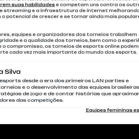
rem suas habilidades
e competam uns contra os outr
e streaming e a infraestrutura de internet melhorand
o potencial de crescer e se tornar ainda mais popular
ores, equipes e organizadores dos torneios trabalhem
egridade e a qualidade dos torneios, bem como a experi
e o compromisso, os torneios de esports online podem
parte cada vez mais importante do mundo dos esports.
 Silva
esports desde a era dos primeiros LAN parties e
rneios e o desenvolvimento das equipes brasileiras
ratégias de jogo e de contar histórias que aproxima
dores das competições.
Equipes femininas e