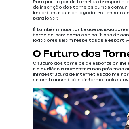
Para participar de torneios de esports o
de inscrição dos torneios ou nas comuni
importante que os jogadores tenham u
para jogar.
É também importante que os jogadores 
torneios, bem como das políticas de con
jogadores sejam respeitosos e esportiv
O Futuro dos Torn
O futuro dos torneios de esports online
e a audiência aumentem nos próximos ano
infraestrutura de internet estão melho
sejam transmitidos de forma mais suave