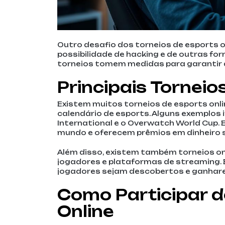
Outro desafio dos torneios de esports o
possibilidade de hacking e de outras fo
torneios tomem medidas para garantir a
Principais Torneio
Existem muitos torneios de esports onl
calendário de esports. Alguns exemplos 
International e o Overwatch World Cup.
mundo e oferecem prêmios em dinheiro si
Além disso, existem também torneios o
jogadores e plataformas de streaming.
jogadores sejam descobertos e ganhar
Como Participar d
Online