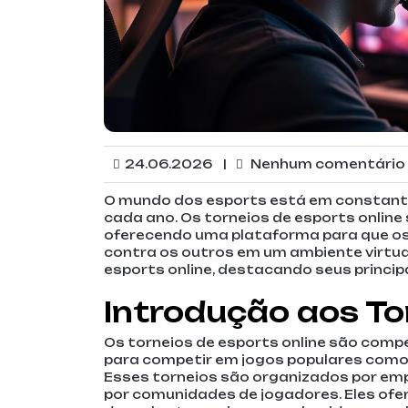
24.06.2026
|
Nenhum comentário
O mundo dos esports está em constante 
cada ano. Os torneios de esports online
oferecendo uma plataforma para que o
contra os outros em um ambiente virtua
esports online, destacando seus principa
Introdução aos To
Os torneios de esports online são comp
para competir em jogos populares como 
Esses torneios são organizados por em
por comunidades de jogadores. Eles of