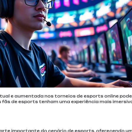
irtual e aumentada nos torneios de esports online pode
s fãs de esports tenham uma experiência mais imersiv
parte importante do cenário de esports, oferecendo u