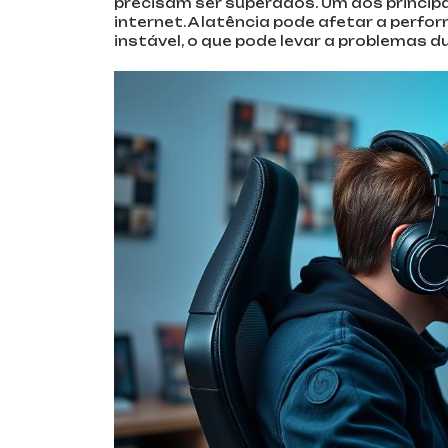
precisam ser superados. Um dos principa
internet. A latência pode afetar a perf
instável, o que pode levar a problemas d