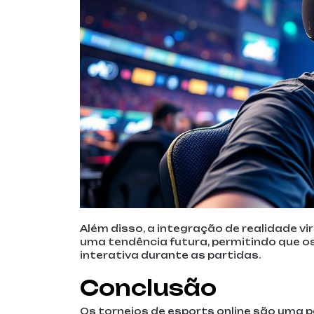
Além disso, a integração de realidade v
uma tendência futura, permitindo que o
interativa durante as partidas.
Conclusão
Os torneios de esports online são uma 