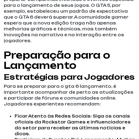
para o lançamento de seus jogos. O GTA 5, por
exemplo, estabeleceu um padrão de expectativa
que o GTA 6 deverá superar. A comunidade gamer
espera que a nova edição traga não apenas
melhorias gráficas e técnicas, mas também
inovações na narrativa e na interação entre os
jogadores.
Preparação para o
Lançamento
Estratégias para Jogadores
Para se preparar para o gta 6 lançamento, é
importante acompanhar de perto as atualizações
e participar de fóruns e comunidades online.
Jogadores experientes recomendam:
Ficar Atento às Redes Sociais: Siga os canais
oficiais da Rockstar Games e influenciadores
do setor para receber as últimas notícias e
dicas.