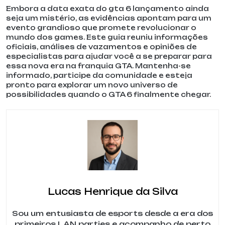
Embora a data exata do gta 6 lançamento ainda
seja um mistério, as evidências apontam para um
evento grandioso que promete revolucionar o
mundo dos games. Este guia reuniu informações
oficiais, análises de vazamentos e opiniões de
especialistas para ajudar você a se preparar para
essa nova era na franquia GTA. Mantenha-se
informado, participe da comunidade e esteja
pronto para explorar um novo universo de
possibilidades quando o GTA 6 finalmente chegar.
Lucas Henrique da Silva
Sou um entusiasta de esports desde a era dos
primeiros LAN parties e acompanho de perto