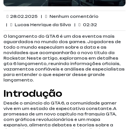
28.02.2025
|
Nenhum comentário
|
Lucas Henrique da Silva
|
02:32
O lançamento do GTA 6 é um dos eventos mais
aguardados no mundo dos games. Jogadores de
todo o mundo especulam sobre a data e as
novidades que acompanharão o novo título da
Rockstar. Neste artigo, exploramos em detalhes
gta 6 lançamento, reunindo informações oficiais,
vazamentos confiáveis e análises de especialistas
para entender o que esperar desse grande
lançamento.
Introdução
Desde o anúncio do GTA 6, a comunidade gamer
vive em um estado de expectativa constante. A
promessa de um novo capítulo na franquia GTA,
com gráficos revolucionários e um mapa
expansivo, alimenta debates e teorias sobre a