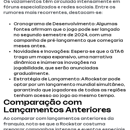
Os vazamentos têm circulado intensamente em
fóruns especializados e redes sociais. Entre os
rumores mais recorrentes, destacam-se:
Cronograma de Desenvolvimento: Algumas
fontes afirmam que o jogo pode ser lançado
no segundo semestre de 2024, com uma
campanha de pré-lançamento que começaria
meses antes.
Novidades e Inovações: Espera-se que o GTA 6
traga um mapa expansivo, uma narrativa
dinâmica e inúmeras inovações na
jogabilidade, que serão anunciadas
gradualmente.
Estratégia de Lançamento: A Rockstar pode
optar por um lançamento mundial simultâneo,
garantindo que jogadores de todas as regiões
tenham acesso ao jogo ao mesmo tempo.
Comparação com
Lançamentos Anteriores
Ao comparar com lançamentos anteriores da
franquia, nota-se que a Rockstar costuma
preparar campanhas intensas e eventos especiais