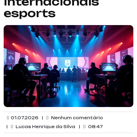
internacionais
esports
01.07.2026
|
Nenhum comentário
|
Lucas Henrique da Silva
|
08:47