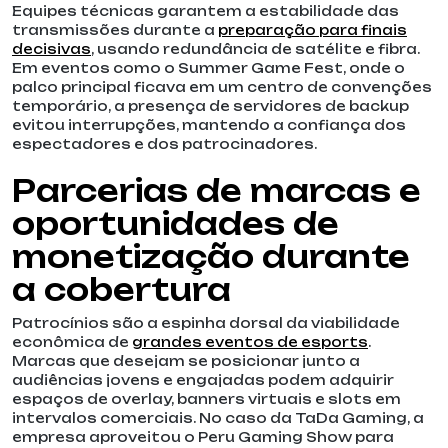
Equipes técnicas garantem a estabilidade das
transmissões durante a
preparação para finais
decisivas
, usando redundância de satélite e fibra.
Em eventos como o Summer Game Fest, onde o
palco principal ficava em um centro de convenções
temporário, a presença de servidores de backup
evitou interrupções, mantendo a confiança dos
espectadores e dos patrocinadores.
Parcerias de marcas e
oportunidades de
monetização durante
a cobertura
Patrocínios são a espinha dorsal da viabilidade
econômica de
grandes eventos de esports
.
Marcas que desejam se posicionar junto a
audiências jovens e engajadas podem adquirir
espaços de overlay, banners virtuais e slots em
intervalos comerciais. No caso da TaDa Gaming, a
empresa aproveitou o Peru Gaming Show para