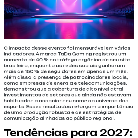
O impacto desse evento foi mensurável em vários
indicadores. A marca TaDa Gaming registrou um
aumento de 40 % no tráfego orgânico de seu site
brasileiro, enquanto as redes sociais ganharam
mais de 150 % de seguidores em apenas um mês.
Além disso, a presença de patrocinadores locais,
como empresas de energia e telecomunicações,
demonstrou que a cobertura de alto nível atrai
investimentos de setores que ainda não estavam
habituados a associar seu nome ao universo dos
esports. Esses resultados reforçam a importância
de uma produção robusta e de estratégias de
comunicação alinhadas ao público regional.
Tendências para 2027: