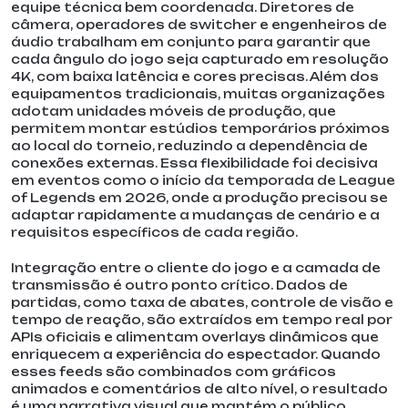
equipe técnica bem coordenada. Diretores de
câmera, operadores de switcher e engenheiros de
áudio trabalham em conjunto para garantir que
cada ângulo do jogo seja capturado em resolução
4K, com baixa latência e cores precisas. Além dos
equipamentos tradicionais, muitas organizações
adotam unidades móveis de produção, que
permitem montar estúdios temporários próximos
ao local do torneio, reduzindo a dependência de
conexões externas. Essa flexibilidade foi decisiva
em eventos como o início da temporada de League
of Legends em 2026, onde a produção precisou se
adaptar rapidamente a mudanças de cenário e a
requisitos específicos de cada região.
Integração entre o cliente do jogo e a camada de
transmissão é outro ponto crítico. Dados de
partidas, como taxa de abates, controle de visão e
tempo de reação, são extraídos em tempo real por
APIs oficiais e alimentam overlays dinâmicos que
enriquecem a experiência do espectador. Quando
esses feeds são combinados com gráficos
animados e comentários de alto nível, o resultado
é uma narrativa visual que mantém o público