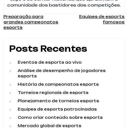
comunidade dos bastidores das competições.
Navegação
Preparação para
Equipes de esports
grandes campeonatos
famosos
de
esports
Post
Posts Recentes
Eventos de esports ao vivo
Análise de desempenho de jogadores
esports
História de campeonatos esports
Torneios regionais de esports
Planejamento de torneios esports
Equipes de esports patrocinadas
Como criar conteúdo sobre esports
Mercado global de esports